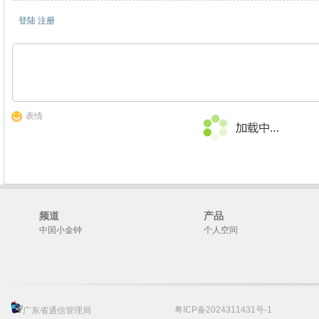
登陆
注册
表情
频道
产品
中国小金钟
个人空间
粤ICP备2024311431号-1
广东省通信管理局