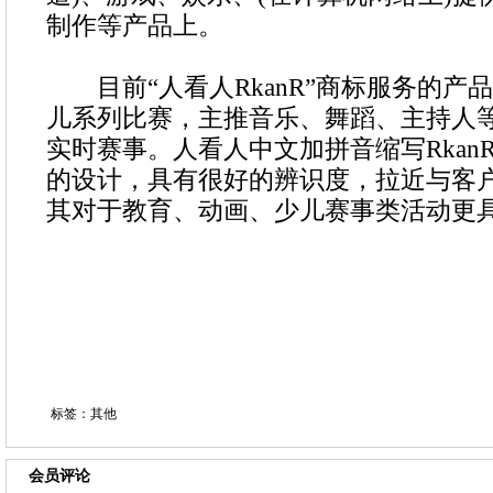
制作等产品上。
目前“人看人RkanR”商标服务的产
儿系列比赛，主推音乐、舞蹈、主持人
实时赛事。人看人中文加拼音缩写Rkan
的设计，具有很好的辨识度，拉近与客
其对于教育、动画、少儿赛事类活动更
标签：其他
会员评论