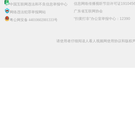
信息网络传播视听节目许可证191045
中国互联网违法和不良信息举报中心
广东省互联网协会
网络违法犯罪举报网站
“扫黄打非”办公室举报中心：12390
粤公网安备 44010602001333号
请使用者仔细阅读人看人视频网使用协议和版权声明 C