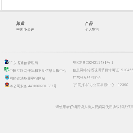
频道
产品
中国小金钟
个人空间
粤ICP备2024311431号-1
广东省通信管理局
信息网络传播视听节目许可证191045
中国互联网违法和不良信息举报中心
广东省互联网协会
网络违法犯罪举报网站
“扫黄打非”办公室举报中心：12390
粤公网安备 44010602001333号
请使用者仔细阅读人看人视频网使用协议和版权声明 C