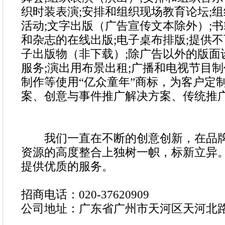
织时装表演;安排和组织现场教育论坛;
活动;文字出版（广告宣传文本除外）;书
和杂志的在线出版;电子桌布排版;提供
子出版物（非下载）;除广告以外的版面
服务;演出用布景出租;广播和电视节目制
制作等使用“亿众童年”商标，为客户定
案、创意与事件推广解决方案、传统推
我们一直在不断的创意创新，在品牌
资源的高度整合上独树一帜，标新立异
提供优质的服务。
招商电话：
020-37620909
公司地址：广东省广州市天河区天河北