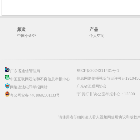
频道
产品
中国小金钟
个人空间
粤ICP备2024311431号-1
广东省通信管理局
信息网络传播视听节目许可证191045
中国互联网违法和不良信息举报中心
广东省互联网协会
网络违法犯罪举报网站
“扫黄打非”办公室举报中心：12390
粤公网安备 44010602001333号
请使用者仔细阅读人看人视频网使用协议和版权声明 C