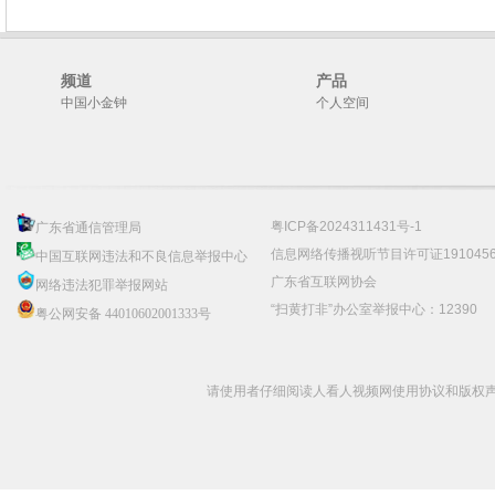
频道
产品
中国小金钟
个人空间
粤ICP备2024311431号-1
广东省通信管理局
信息网络传播视听节目许可证191045
中国互联网违法和不良信息举报中心
广东省互联网协会
网络违法犯罪举报网站
“扫黄打非”办公室举报中心：12390
粤公网安备 44010602001333号
请使用者仔细阅读人看人视频网使用协议和版权声明 C