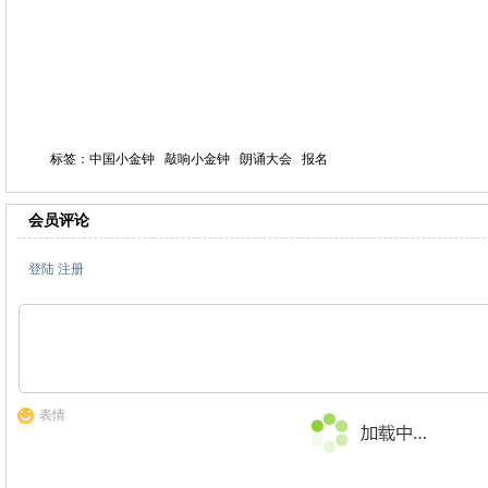
标签：中国小金钟 敲响小金钟 朗诵大会 报名
会员评论
登陆
注册
表情