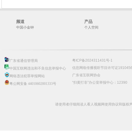
频道
产品
中国小金钟
个人空间
粤ICP备2024311431号-1
广东省通信管理局
信息网络传播视听节目许可证191045
中国互联网违法和不良信息举报中心
广东省互联网协会
网络违法犯罪举报网站
“扫黄打非”办公室举报中心：12390
粤公网安备 44010602001333号
请使用者仔细阅读人看人视频网使用协议和版权声明 C