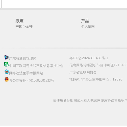
频道
产品
中国小金钟
个人空间
粤ICP备2024311431号-1
广东省通信管理局
信息网络传播视听节目许可证191045
中国互联网违法和不良信息举报中心
广东省互联网协会
网络违法犯罪举报网站
“扫黄打非”办公室举报中心：12390
粤公网安备 44010602001333号
请使用者仔细阅读人看人视频网使用协议和版权声明 C