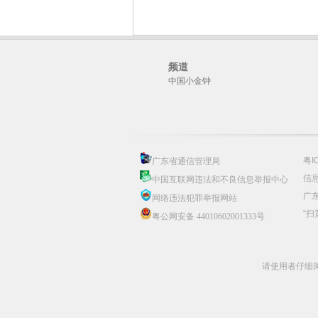
频道
中国小金钟
粤I
广东省通信管理局
信息
中国互联网违法和不良信息举报中心
广
网络违法犯罪举报网站
“扫
粤公网安备 44010602001333号
请使用者仔细阅