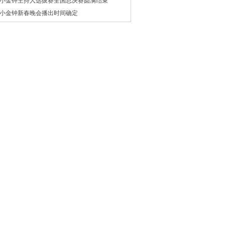
小金钟主持人选拔赛全国总决赛圆满结束
小金钟新春晚会播出时间确定