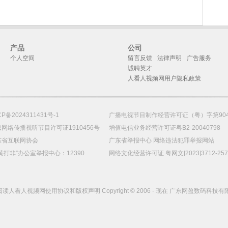
产品
公司
个人空间
留言反馈
法律声明
广告服务
诚聘英才
人看人视频网用户隐私政策
CP备2024311431号-1
广播电视节目制作经营许可证（粤）字第90
网络传播视听节目许可证1910456号
增值电信业务经营许可证粤B2-20040798
东省互联网协会
广东省举报中心 网络违法犯罪举报网站
黄打非”办公室举报中心：12390
网络文化经营许可证 粤网文[2023]3712-25
读人看人视频网使用协议和版权声明 Copyright
©
2006 - 现在 广东网盈数码科技