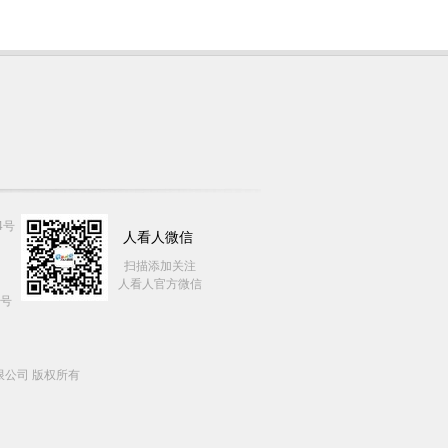
4号
人看人微信
扫描添加关注
人看人官方微信
7号
有限公司 版权所有