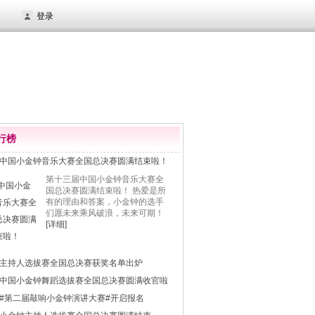
登录
行榜
中国小金钟音乐大赛全国总决赛圆满结束啦！
第十三届中国小金钟音乐大赛全
国总决赛圆满结束啦！ 热爱是所
有的理由和答案，小金钟的选手
们愿未来乘风破浪，未来可期！
[详细]
主持人选拔赛全国总决赛获奖名单出炉
中国小金钟舞蹈选拔赛全国总决赛圆满收官啦
#第二届敲响小金钟演讲大赛#开启报名