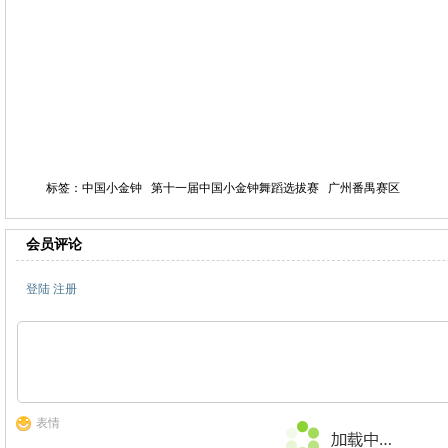
标签：中国小金钟 第十一届中国小金钟舞蹈选拔赛 广州番禺赛区
会员评论
登陆
注册
表情