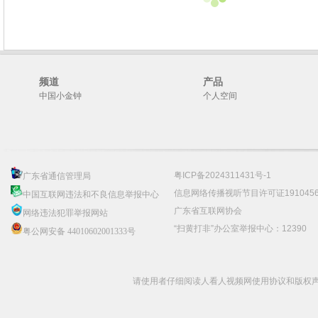
频道
产品
中国小金钟
个人空间
粤ICP备2024311431号-1
广东省通信管理局
信息网络传播视听节目许可证191045
中国互联网违法和不良信息举报中心
广东省互联网协会
网络违法犯罪举报网站
“扫黄打非”办公室举报中心：12390
粤公网安备 44010602001333号
请使用者仔细阅读人看人视频网使用协议和版权声明 C